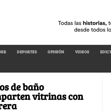
DER
DEPORTES
OPINIÓN
VIDEOS
EDIC
os de baño
parten vitrinas con
rera