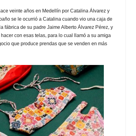
hace veinte años en Medellín por Catalina Álvarez y
baño se le ocurrió a Catalina cuando vio una caja de
e la fábrica de su padre Jaime Alberto Álvarez Pérez, y
hacer con esas telas, para lo cual llamó a su amiga
negocio que produce prendas que se venden en más