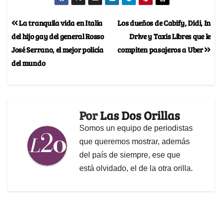
La tranquila vida en Italia
Los dueños de Cabify, Didi, In
del hijo gay del general Rosso
Drive y Taxis Libres que le
José Serrano, el mejor policía
compiten pasajeros a Uber
del mundo
Por
Las Dos Orillas
Somos un equipo de periodistas
que queremos mostrar, además
del país de siempre, ese que
está olvidado, el de la otra orilla.