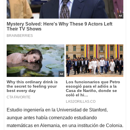
Estudio ingeniería en la Universidad de Stanford,
aunque antes había comenzado estudiando
matemáticas en Alemania, en una institución de Colonia.