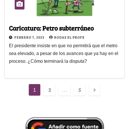
Caricatura: Petro subterráneo
FEBRERO 7, 2023
RODAS EL PROFE
El presidente insiste en que no permitirá que el metro
sea elevado, a pesar de los avances que ya hay en el
proceso. ¿Cómo terminará la disputa?
2
5
1
…