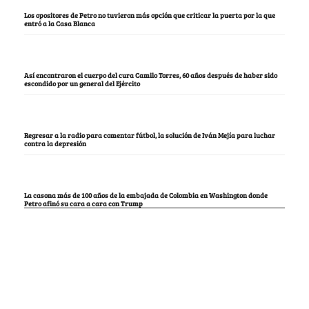
Los opositores de Petro no tuvieron más opción que criticar la puerta por la que
entró a la Casa Blanca
Así encontraron el cuerpo del cura Camilo Torres, 60 años después de haber sido
escondido por un general del Ejército
Regresar a la radio para comentar fútbol, la solución de Iván Mejía para luchar
contra la depresión
La casona más de 100 años de la embajada de Colombia en Washington donde
Petro afinó su cara a cara con Trump