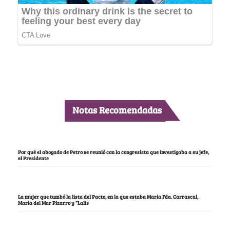
Notas Recomendadas
Por qué el abogado de Petro se reunió con la congresista que investigaba a su jefe,
el Presidente
La mujer que tumbó la lista del Pacto, en la que estaba María Fda. Carrascal,
María del Mar Pizarro y “Lalis