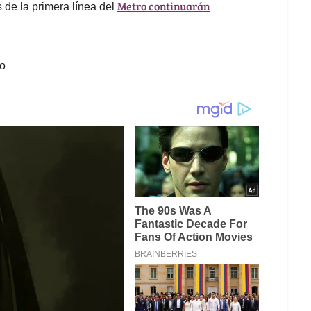
Metro continuarán
 de la primera línea del
io