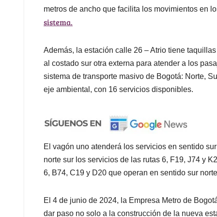
metros de ancho que facilita los movimientos en lo
sistema.
Además, la estación calle 26 – Atrio tiene taquilla
al costado sur otra externa para atender a los pas
sistema de transporte masivo de Bogotá: Norte, Suba
eje ambiental, con 16 servicios disponibles.
El vagón uno atenderá los servicios en sentido sur
norte sur los servicios de las rutas 6, F19, J74 y 
6, B74, C19 y D20 que operan en sentido sur norte 
El 4 de junio de 2024, la Empresa Metro de Bogotá 
dar paso no solo a la construcción de la nueva esta