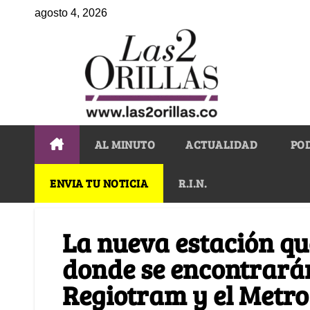
agosto 4, 2026
AL MINUTO
ACTUALIDAD
PO
ENVIA TU NOTICIA
R.I.N.
La nueva estación qu
donde se encontrará
Regiotram y el Metro