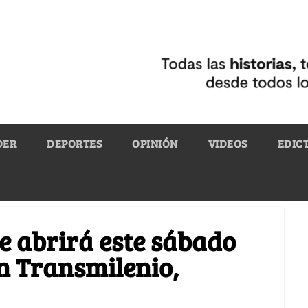
DER
DEPORTES
OPINIÓN
VIDEOS
EDIC
e abrirá este sábado
n Transmilenio,