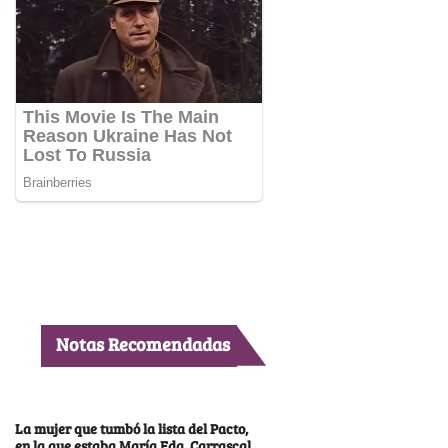
Notas Recomendadas
La mujer que tumbó la lista del Pacto,
en la que estaba María Fda. Carrascal,