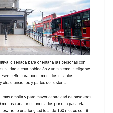
tiva, diseñada para orientar a las personas con
ibilidad a esta población y un sistema inteligente
 desempeño para poder medir los distintos
 otras funciones y partes del sistema.
na, más amplia y para mayor capacidad de pasajeros,
0 metros cada uno conectados por una pasarela
arios. Tiene una longitud total de 160 metros con 8