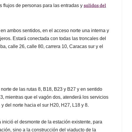
salidas del
s flujos de personas para las entradas y
s en ambos sentidos, en el acceso norte una interna y
ajeros. Estará conectada con todas las troncales del
, calle 26, calle 80, carrera 10, Caracas sur y el
 norte de las rutas 8, B18, B23 y B27 y en sentido
K23, mientras que el vagón dos, atenderá los servicios
y del norte hacia el sur H20, H27, L18 y 8.
inició el desmonte de la estación existente, para
ción, sino a la construcción del viaducto de la