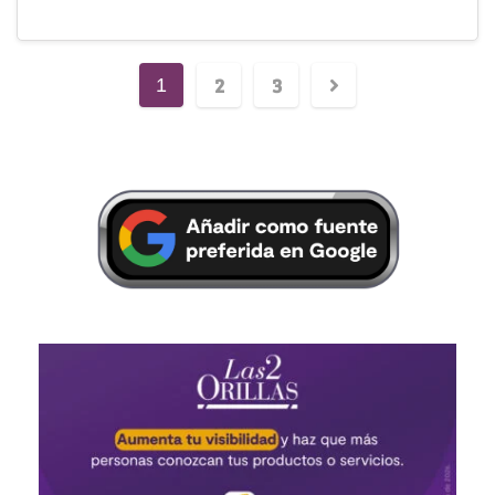
2
3
1