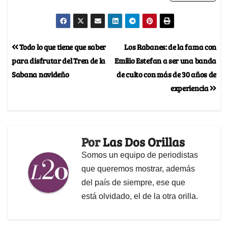
Todo lo que tiene que saber
Los Rabanes: de la fama con
para disfrutar del Tren de la
Emilio Estefan a ser una banda
Sabana navideño
de culto con más de 30 años de
experiencia
Por
Las Dos Orillas
Somos un equipo de periodistas
que queremos mostrar, además
del país de siempre, ese que
está olvidado, el de la otra orilla.