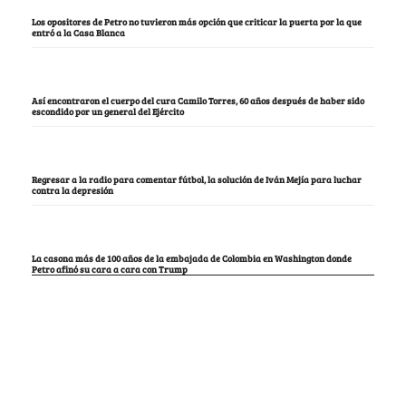
Los opositores de Petro no tuvieron más opción que criticar la puerta por la que
entró a la Casa Blanca
Así encontraron el cuerpo del cura Camilo Torres, 60 años después de haber sido
escondido por un general del Ejército
Regresar a la radio para comentar fútbol, la solución de Iván Mejía para luchar
contra la depresión
La casona más de 100 años de la embajada de Colombia en Washington donde
Petro afinó su cara a cara con Trump