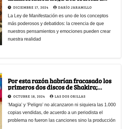
mágica
DICIEMBRE 17, 2024
DARÍO JARAMILLO
La Ley de Manifestación es uno de los conceptos
más poderosos y debatidos: la creencia de que
nuestros pensamientos y emociones pueden crear
nuestra realidad
Por esta razón habrían fracasado los
primeros dos discos de Shakira;
sonaban a plancha
OCTUBRE 18, 2024
LAS DOS ORILLAS
'Magia' y 'Peligro' no alcanzaron ni siquiera las 1.000
copias vendidas, de acuerdo a un periodista el
problema no fueron las canciones sino la producción