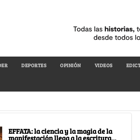
DER
DEPORTES
OPINIÓN
VIDEOS
EDIC
EFFATA: la ciencia y la magia de la
manifestación llega a la escritura