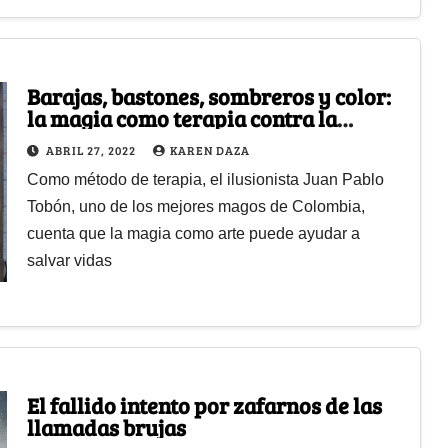
Barajas, bastones, sombreros y color:
la magia como terapia contra la
depresión
ABRIL 27, 2022
KAREN DAZA
Como método de terapia, el ilusionista Juan Pablo
Tobón, uno de los mejores magos de Colombia,
cuenta que la magia como arte puede ayudar a
salvar vidas
El fallido intento por zafarnos de las
llamadas brujas