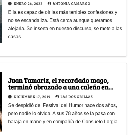
ENERO 26, 2022
ANTONIA CAMARGO
Ella es capaz de oír las más terribles confesiones y
no se escandaliza. Está cerca aunque queramos
alejarla. Se inserta en nuestro discurso, se mete a las
casas
Juan Tamariz, el recordado mago,
terminó abrazado a una caleña en
Cádiz
DICIEMBRE 17, 2019
LAS DOS ORILLAS
Se despidió del Festival del Humor hace dos años,
pero nadie lo olvida. A sus 78 años se la pasa con
baraja en mano y en compañía de Consuelo Lorgia