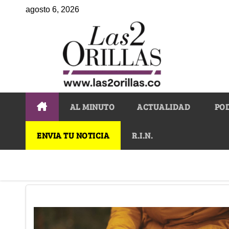
agosto 6, 2026
AL MINUTO
ACTUALIDAD
PO
ENVIA TU NOTICIA
R.I.N.