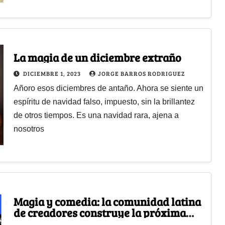
La magia de un diciembre extraño
DICIEMBRE 1, 2023
JORGE BARROS RODRIGUEZ
Añoro esos diciembres de antaño. Ahora se siente un
espíritu de navidad falso, impuesto, sin la brillantez
de otros tiempos. Es una navidad rara, ajena a
nosotros
Magia y comedia: la comunidad latina
de creadores construye la próxima
generación de estrellas