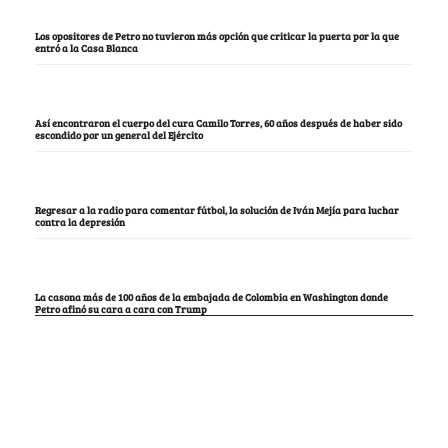
Los opositores de Petro no tuvieron más opción que criticar la puerta por la que
entró a la Casa Blanca
Así encontraron el cuerpo del cura Camilo Torres, 60 años después de haber sido
escondido por un general del Ejército
Regresar a la radio para comentar fútbol, la solución de Iván Mejía para luchar
contra la depresión
La casona más de 100 años de la embajada de Colombia en Washington donde
Petro afinó su cara a cara con Trump