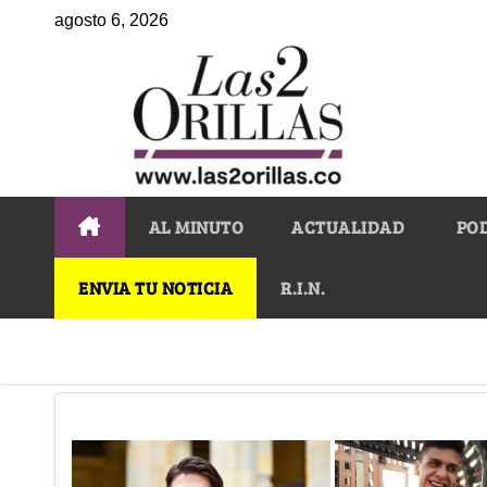
agosto 6, 2026
AL MINUTO
ACTUALIDAD
PO
ENVIA TU NOTICIA
R.I.N.