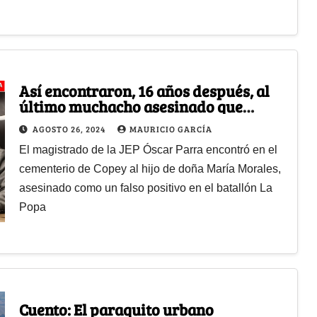
Así encontraron, 16 años después, al
último muchacho asesinado que
buscaban las Madres de Soacha
AGOSTO 26, 2024
MAURICIO GARCÍA
El magistrado de la JEP Óscar Parra encontró en el
cementerio de Copey al hijo de doña María Morales,
asesinado como un falso positivo en el batallón La
Popa
Cuento: El paraquito urbano