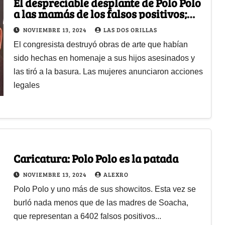
El despreciable desplante de Polo Polo
a las mamás de los falsos positivos;
"apoyan al guerrillero Petro"
NOVIEMBRE 13, 2024
LAS DOS ORILLAS
El congresista destruyó obras de arte que habían
sido hechas en homenaje a sus hijos asesinados y
las tiró a la basura. Las mujeres anunciaron acciones
legales
Caricatura: Polo Polo es la patada
NOVIEMBRE 13, 2024
ALEXRO
Polo Polo y uno más de sus showcitos. Esta vez se
burló nada menos que de las madres de Soacha,
que representan a 6402 falsos positivos...