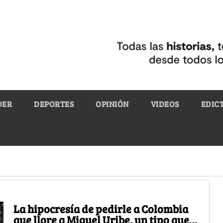
DER
DEPORTES
OPINIÓN
VIDEOS
EDIC
La hipocresía de pedirle a Colombia
que llore a Miguel Uribe, un tipo que