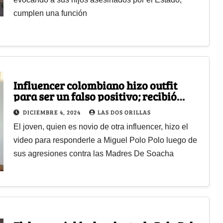
cumplen una función
Influencer colombiano hizo outfit
para ser un falso positivo; recibió
críticas y aplausos
DICIEMBRE 4, 2024
LAS DOS ORILLAS
El joven, quien es novio de otra influencer, hizo el
video para responderle a Miguel Polo Polo luego de
sus agresiones contra las Madres De Soacha