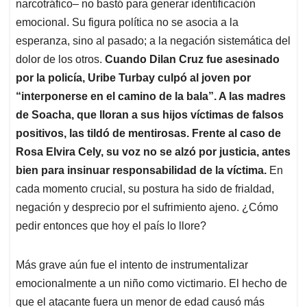
narcotráfico– no bastó para generar identificación
emocional. Su figura política no se asocia a la
esperanza, sino al pasado; a la negación sistemática del
dolor de los otros.
Cuando Dilan Cruz fue asesinado
por la policía, Uribe Turbay culpó al joven por
“interponerse en el camino de la bala”. A las madres
de Soacha, que lloran a sus hijos víctimas de falsos
positivos, las tildó de mentirosas. Frente al caso de
Rosa Elvira Cely, su voz no se alzó por justicia, antes
bien para insinuar responsabilidad de la víctima.
En
cada momento crucial, su postura ha sido de frialdad,
negación y desprecio por el sufrimiento ajeno. ¿Cómo
pedir entonces que hoy el país lo llore?
Más grave aún fue el intento de instrumentalizar
emocionalmente a un niño como victimario. El hecho de
que el atacante fuera un menor de edad causó más