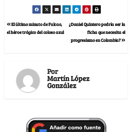
El último minuto de Falcao,
¿Daniel Quintero podría ser la
el héroe trágico del coloso azul
ficha que necesita el
progresismo en Colombia?
Por
Martín López
González