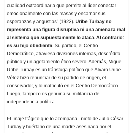
cualidad extraordinaria que permite al líder conectar
emocionalmente con las masas y encarnar sus
esperanzas y angustias” (1922).
Uribe Turbay no
representa una figura disruptiva ni una amenaza real
al sistema que supuestamente lo ataca. Al contrario:
es su hijo obediente
. Su partido, el Centro
Democrático, atraviesa divisiones internas, descrédito
público y un agotamiento ético severo. Además, Miguel
Uribe Turbay es un tránsfuga político que Álvaro Uribe
Vélez hizo renunciar de su partido de origen, el
conservador, y lo matriculó en el Centro Democrático.
Luego, tampoco es genuina su militancia de
independencia política.
El linaje trágico que lo acompaña –nieto de Julio César
Turbay y huérfano de una madre asesinada por el