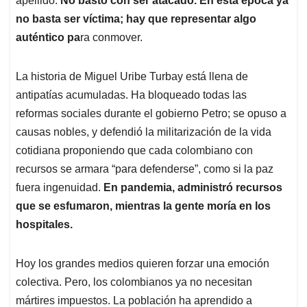
apellido.
No bastó con ser atacado. En esta época ya
no basta ser víctima; hay que representar algo
auténtico pa
ra conmover.
La historia de Miguel Uribe Turbay está llena de
antipatías acumuladas. Ha bloqueado todas las
reformas sociales durante el gobierno Petro; se opuso a
causas nobles, y defendió la militarización de la vida
cotidiana proponiendo que cada colombiano con
recursos se armara “para defenderse”, como si la paz
fuera ingenuidad.
En pandemia, administró recursos
que se esfumaron, mientras la gente moría en los
hospitales.
Hoy los grandes medios quieren forzar una emoción
colectiva. Pero, los colombianos ya no necesitan
mártires impuestos. La población ha aprendido a