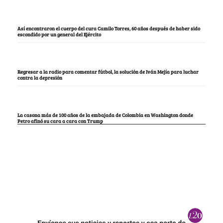
Así encontraron el cuerpo del cura Camilo Torres, 60 años después de haber sido
escondido por un general del Ejército
Regresar a la radio para comentar fútbol, la solución de Iván Mejía para luchar
contra la depresión
La casona más de 100 años de la embajada de Colombia en Washington donde
Petro afinó su cara a cara con Trump