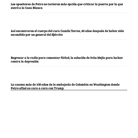
Los opositores de Petro no tuvieron más opción que criticar la puerta por la que
entró a la Casa Blanca
Así encontraron el cuerpo del cura Camilo Torres, 60 años después de haber sido
escondido por un general del Ejército
Regresar a la radio para comentar fútbol, la solución de Iván Mejía para luchar
contra la depresión
La casona más de 100 años de la embajada de Colombia en Washington donde
Petro afinó su cara a cara con Trump