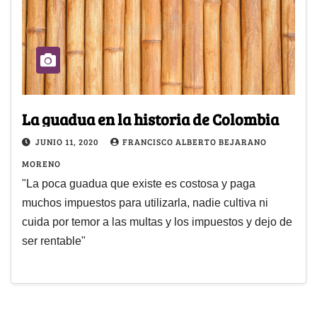
La guadua en la historia de Colombia
JUNIO 11, 2020
FRANCISCO ALBERTO BEJARANO
MORENO
"La poca guadua que existe es costosa y paga
muchos impuestos para utilizarla, nadie cultiva ni
cuida por temor a las multas y los impuestos y dejo de
ser rentable"