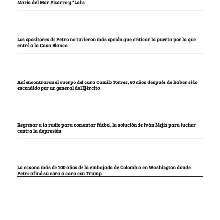
María del Mar Pizarro y “Lalis
Los opositores de Petro no tuvieron más opción que criticar la puerta por la que
entró a la Casa Blanca
Así encontraron el cuerpo del cura Camilo Torres, 60 años después de haber sido
escondido por un general del Ejército
Regresar a la radio para comentar fútbol, la solución de Iván Mejía para luchar
contra la depresión
La casona más de 100 años de la embajada de Colombia en Washington donde
Petro afinó su cara a cara con Trump