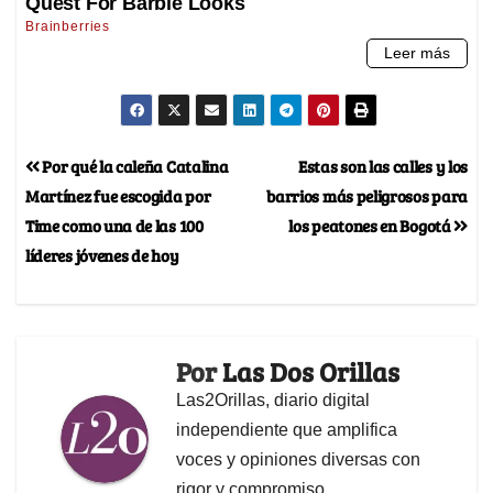
Por qué la caleña Catalina
Estas son las calles y los
Martínez fue escogida por
barrios más peligrosos para
Time como una de las 100
los peatones en Bogotá
líderes jóvenes de hoy
Por
Las Dos Orillas
Las2Orillas, diario digital
independiente que amplifica
voces y opiniones diversas con
rigor y compromiso.