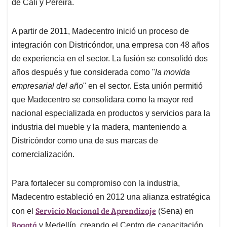
de Cali y Pereira.
A partir de 2011, Madecentro inició un proceso de
integración con Districóndor, una empresa con 48 años
de experiencia en el sector. La fusión se consolidó dos
años después y fue considerada como "
la movida
empresarial del año
" en el sector. Esta unión permitió
que Madecentro se consolidara como la mayor red
nacional especializada en productos y servicios para la
industria del mueble y la madera, manteniendo a
Districóndor como una de sus marcas de
comercialización.
Para fortalecer su compromiso con la industria,
Madecentro estableció en 2012 una alianza estratégica
Servicio Nacional de Aprendizaje
con el
(Sena) en
Bogotá
y Medellín, creando el Centro de capacitación