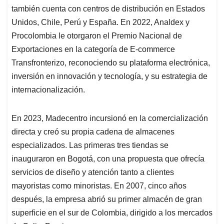
también cuenta con centros de distribución en Estados
Unidos, Chile, Perú y España. En 2022, Analdex y
Procolombia le otorgaron el Premio Nacional de
Exportaciones en la categoría de E-commerce
Transfronterizo, reconociendo su plataforma electrónica,
inversión en innovación y tecnología, y su estrategia de
internacionalización.
En 2023, Madecentro incursionó en la comercialización
directa y creó su propia cadena de almacenes
especializados. Las primeras tres tiendas se
inauguraron en Bogotá, con una propuesta que ofrecía
servicios de diseño y atención tanto a clientes
mayoristas como minoristas. En 2007, cinco años
después, la empresa abrió su primer almacén de gran
superficie en el sur de Colombia, dirigido a los mercados