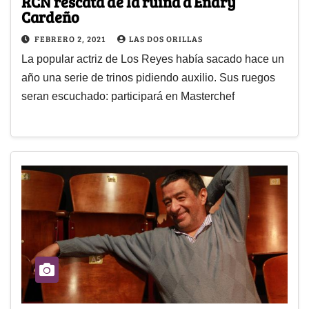
RCN rescata de la ruina a Endry
Cardeño
FEBRERO 2, 2021
LAS DOS ORILLAS
La popular actriz de Los Reyes había sacado hace un
año una serie de trinos pidiendo auxilio. Sus ruegos
seran escuchado: participará en Masterchef