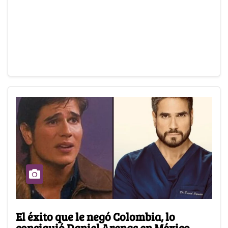
El éxito que le negó Colombia, lo
consiguió Daniel Arenas en México