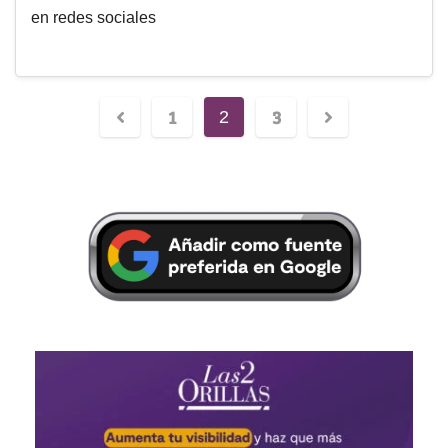
en redes sociales
1
3
2