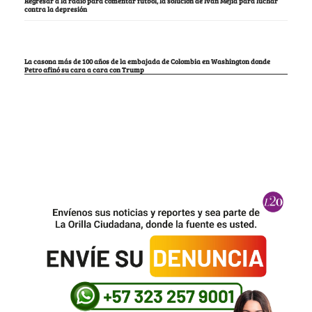
Regresar a la radio para comentar fútbol, la solución de Iván Mejía para luchar
contra la depresión
La casona más de 100 años de la embajada de Colombia en Washington donde
Petro afinó su cara a cara con Trump