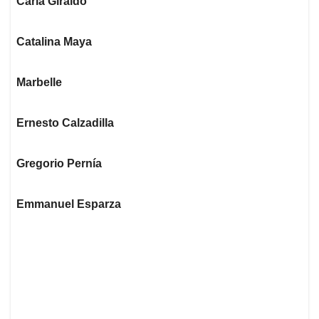
Carla Giraldo
Catalina Maya
Marbelle
Ernesto Calzadilla
Gregorio Pernía
Emmanuel Esparza