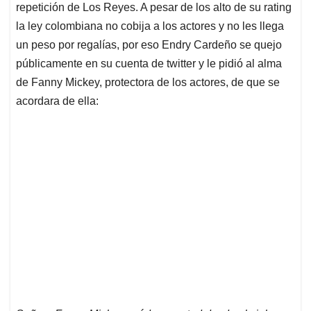
p
k
n
repetición de Los Reyes. A pesar de los alto de su rating
la ley colombiana no cobija a los actores y no les llega
un peso por regalías, por eso Endry Cardeño se quejo
públicamente en su cuenta de twitter y le pidió al alma
de Fanny Mickey, protectora de los actores, de que se
acordara de ella: