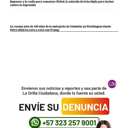
Regresar a la radio para comentar fútbol, la solución de Iván Mejía para luchar
contra la depresión
La casona más de 100 años de la embajada de Colombia en Washington donde
Petro afinó su cara a cara con Trump