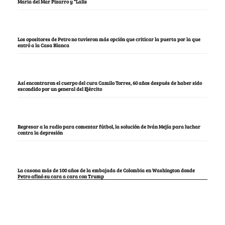
María del Mar Pizarro y “Lalis
Los opositores de Petro no tuvieron más opción que criticar la puerta por la que
entró a la Casa Blanca
Así encontraron el cuerpo del cura Camilo Torres, 60 años después de haber sido
escondido por un general del Ejército
Regresar a la radio para comentar fútbol, la solución de Iván Mejía para luchar
contra la depresión
La casona más de 100 años de la embajada de Colombia en Washington donde
Petro afinó su cara a cara con Trump