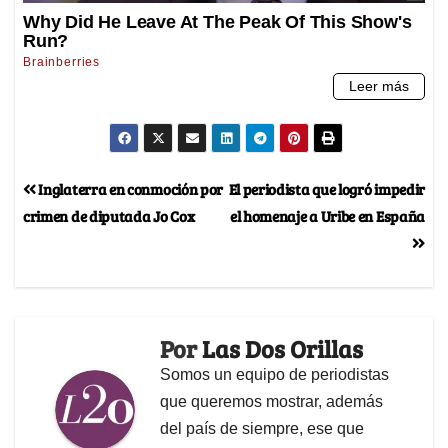
Inglaterra en conmoción por
El periodista que logró impedir
crimen de diputada Jo Cox
el homenaje a Uribe en España
Por
Las Dos Orillas
Somos un equipo de periodistas
que queremos mostrar, además
del país de siempre, ese que