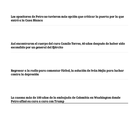
Los opositores de Petro no tuvieron más opción que criticar la puerta por la que
entró a la Casa Blanca
Así encontraron el cuerpo del cura Camilo Torres, 60 años después de haber sido
escondido por un general del Ejército
Regresar a la radio para comentar fútbol, la solución de Iván Mejía para luchar
contra la depresión
La casona más de 100 años de la embajada de Colombia en Washington donde
Petro afinó su cara a cara con Trump