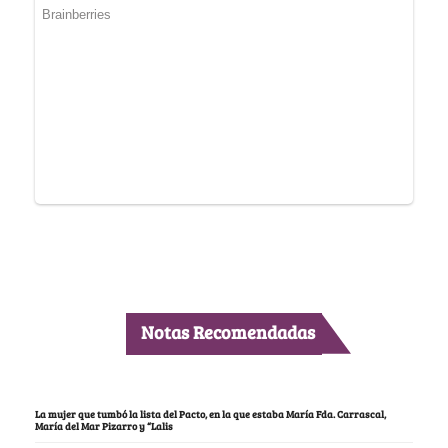
Notas Recomendadas
La mujer que tumbó la lista del Pacto, en la que estaba María Fda. Carrascal,
María del Mar Pizarro y “Lalis