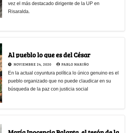
vez el más destacado dirigente de la UP en
Risaralda.
Al pueblo lo que es del César
NOVIEMBRE 24, 2020
PABLO NARIÑO
En la actual coyuntura política lo único genuino es el
pueblo organizado que no puede claudicar en su
búsqueda de la paz con justicia social
María Inocencia Balanta, el tesón de la