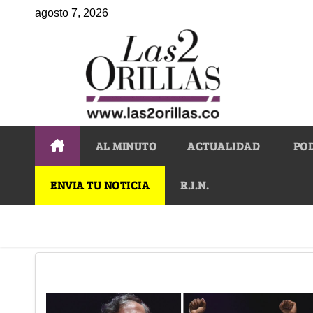
agosto 7, 2026
AL MINUTO
ACTUALIDAD
PO
ENVIA TU NOTICIA
R.I.N.