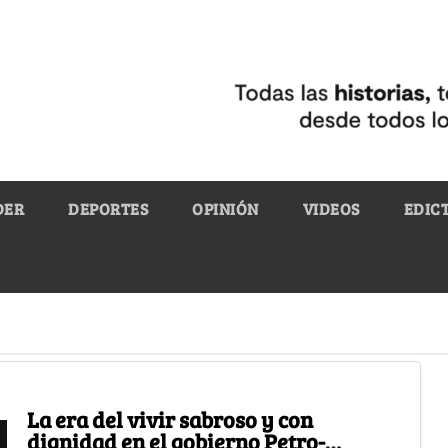
DER
DEPORTES
OPINIÓN
VIDEOS
EDIC
La era del vivir sabroso y con
dignidad en el gobierno Petro-