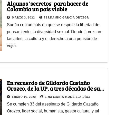
Algunos 'secretos' para hacer de
Colombia un país viable
MARZO 3, 2022
FERNANDO GARCÍA ORTEGA
Sueño con un país en que se respete la libertad de
pensamiento, la diversidad sexual. Donde florezcan
las artes, la cultura y el derecho a una pensión de
vejez
En recuerdo de Gildardo Castaño
Orozco, de la UP, a tres décadas de su
muerte
ENERO 14, 2022
LINA MARÍA MONTILLA DÍAZ
Se cumplen 33 del asesinato de Gildardo Castaño
Orozco, líder social, humanista, gestor cultural y tal