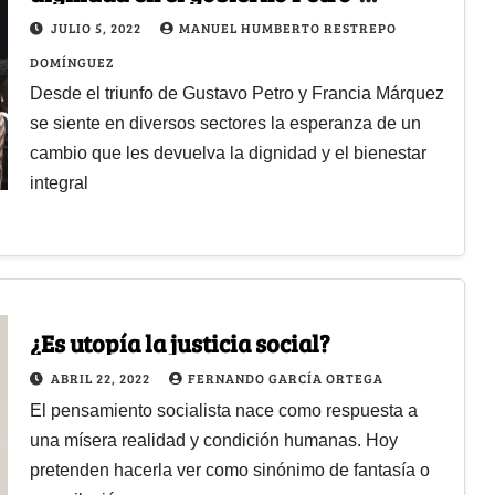
Márquez
JULIO 5, 2022
MANUEL HUMBERTO RESTREPO
DOMÍNGUEZ
Desde el triunfo de Gustavo Petro y Francia Márquez
se siente en diversos sectores la esperanza de un
cambio que les devuelva la dignidad y el bienestar
integral
¿Es utopía la justicia social?
ABRIL 22, 2022
FERNANDO GARCÍA ORTEGA
El pensamiento socialista nace como respuesta a
una mísera realidad y condición humanas. Hoy
pretenden hacerla ver como sinónimo de fantasía o