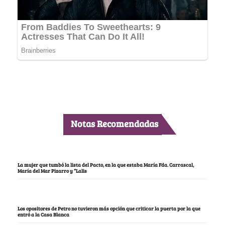
Notas Recomendadas
La mujer que tumbó la lista del Pacto, en la que estaba María Fda. Carrascal,
María del Mar Pizarro y “Lalis
Los opositores de Petro no tuvieron más opción que criticar la puerta por la que
entró a la Casa Blanca