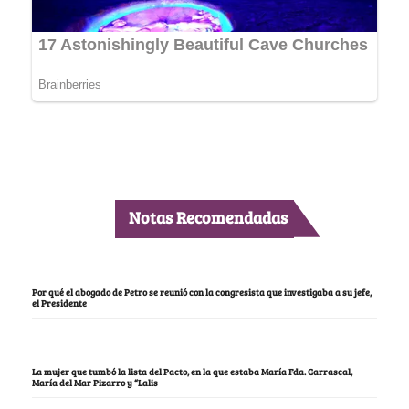
Notas Recomendadas
Por qué el abogado de Petro se reunió con la congresista que investigaba a su jefe,
el Presidente
La mujer que tumbó la lista del Pacto, en la que estaba María Fda. Carrascal,
María del Mar Pizarro y “Lalis