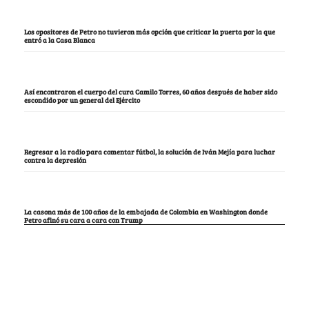
Los opositores de Petro no tuvieron más opción que criticar la puerta por la que
entró a la Casa Blanca
Así encontraron el cuerpo del cura Camilo Torres, 60 años después de haber sido
escondido por un general del Ejército
Regresar a la radio para comentar fútbol, la solución de Iván Mejía para luchar
contra la depresión
La casona más de 100 años de la embajada de Colombia en Washington donde
Petro afinó su cara a cara con Trump