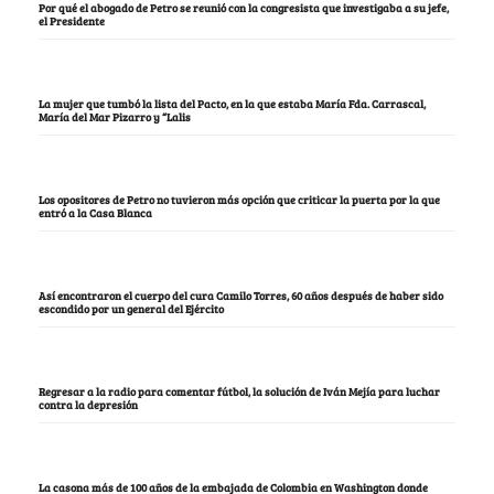
Por qué el abogado de Petro se reunió con la congresista que investigaba a su jefe,
el Presidente
La mujer que tumbó la lista del Pacto, en la que estaba María Fda. Carrascal,
María del Mar Pizarro y “Lalis
Los opositores de Petro no tuvieron más opción que criticar la puerta por la que
entró a la Casa Blanca
Así encontraron el cuerpo del cura Camilo Torres, 60 años después de haber sido
escondido por un general del Ejército
Regresar a la radio para comentar fútbol, la solución de Iván Mejía para luchar
contra la depresión
La casona más de 100 años de la embajada de Colombia en Washington donde