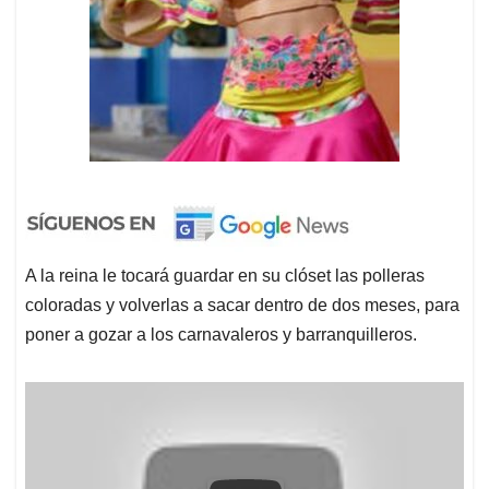
A la reina le tocará guardar en su clóset las polleras
coloradas y volverlas a sacar dentro de dos meses, para
poner a gozar a los carnavaleros y barranquilleros.