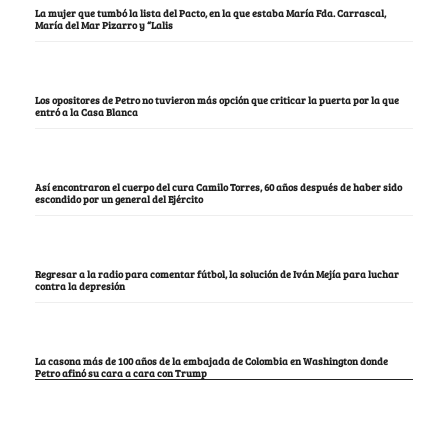
La mujer que tumbó la lista del Pacto, en la que estaba María Fda. Carrascal,
María del Mar Pizarro y “Lalis
Los opositores de Petro no tuvieron más opción que criticar la puerta por la que
entró a la Casa Blanca
Así encontraron el cuerpo del cura Camilo Torres, 60 años después de haber sido
escondido por un general del Ejército
Regresar a la radio para comentar fútbol, la solución de Iván Mejía para luchar
contra la depresión
La casona más de 100 años de la embajada de Colombia en Washington donde
Petro afinó su cara a cara con Trump