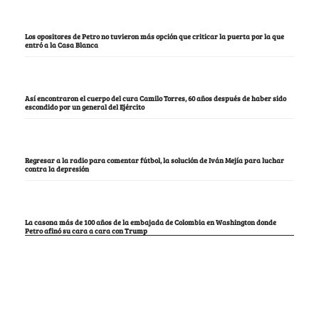
Los opositores de Petro no tuvieron más opción que criticar la puerta por la que
entró a la Casa Blanca
Así encontraron el cuerpo del cura Camilo Torres, 60 años después de haber sido
escondido por un general del Ejército
Regresar a la radio para comentar fútbol, la solución de Iván Mejía para luchar
contra la depresión
La casona más de 100 años de la embajada de Colombia en Washington donde
Petro afinó su cara a cara con Trump