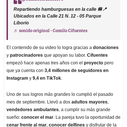
Repartiendo hamburguesas en la calle 🍔📍
Ubicados en la Calle 21 N. 12 - 05 Parque
Liborio
♬ sonido original - Camilo Cifuentes
El contenido de su video lo logra gracias a
donaciones
y
patrocinadores
que apoyan su labor.
Cifuentes
empezó hace apenas tres años con el
proyecto
pero
que ya cuenta con
3,4 millones de seguidores en
Instagram
y
9,4 en TikTok
.
Uno de sus logros más grandes lo cumplió el pasado
mes de septiembre. Llevó a dos
adultos mayores
,
vendedores ambulantes
, a cumplir su más grande
sueño:
conocer el mar
. La pareja tuvo la oportunidad de
cenar frente al mar
,
conocer delfines
y disfrutar de la