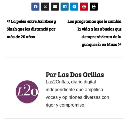
La pelea entre Axl Rose y
Los programas que le cambia
Slash que los distanció por
la vida a los abuelos que
más de 20 años
siempre vivieron de la
guaquería en Muzo
Por
Las Dos Orillas
Las2Orillas, diario digital
independiente que amplifica
voces y opiniones diversas con
rigor y compromiso.