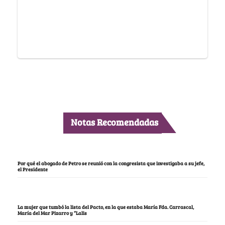
Notas Recomendadas
Por qué el abogado de Petro se reunió con la congresista que investigaba a su jefe,
el Presidente
La mujer que tumbó la lista del Pacto, en la que estaba María Fda. Carrascal,
María del Mar Pizarro y “Lalis