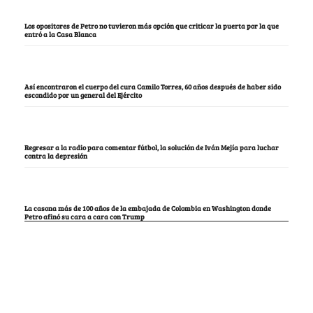
Los opositores de Petro no tuvieron más opción que criticar la puerta por la que
entró a la Casa Blanca
Así encontraron el cuerpo del cura Camilo Torres, 60 años después de haber sido
escondido por un general del Ejército
Regresar a la radio para comentar fútbol, la solución de Iván Mejía para luchar
contra la depresión
La casona más de 100 años de la embajada de Colombia en Washington donde
Petro afinó su cara a cara con Trump