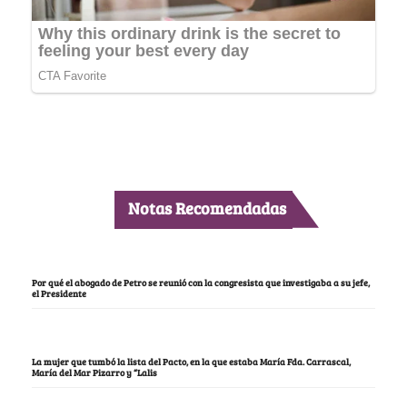
Notas Recomendadas
Por qué el abogado de Petro se reunió con la congresista que investigaba a su jefe,
el Presidente
La mujer que tumbó la lista del Pacto, en la que estaba María Fda. Carrascal,
María del Mar Pizarro y “Lalis