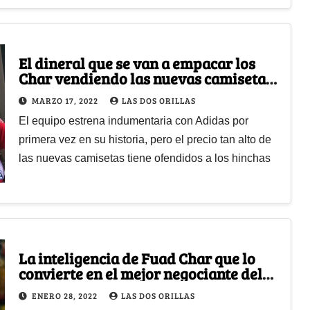
El dineral que se van a empacar los
Char vendiendo las nuevas camisetas
del Junior
MARZO 17, 2022
LAS DOS ORILLAS
El equipo estrena indumentaria con Adidas por
primera vez en su historia, pero el precio tan alto de
las nuevas camisetas tiene ofendidos a los hinchas
La inteligencia de Fuad Char que lo
convierte en el mejor negociante del
fútbol colombiano
ENERO 28, 2022
LAS DOS ORILLAS