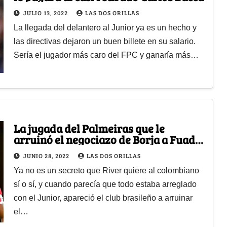
JULIO 13, 2022
LAS DOS ORILLAS
La llegada del delantero al Junior ya es un hecho y
las directivas dejaron un buen billete en su salario.
Sería el jugador más caro del FPC y ganaría más…
La jugada del Palmeiras que le
arruinó el negociazo de Borja a Fuad
Char
JUNIO 28, 2022
LAS DOS ORILLAS
Ya no es un secreto que River quiere al colombiano
sí o sí, y cuando parecía que todo estaba arreglado
con el Junior, apareció el club brasileño a arruinar
el…