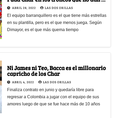
talla en Junior
ABRIL 28, 2022
LAS DOS ORILLAS
El equipo barranquillero es el que tiene más estrellas
en su plantilla, pero es el que menos juega. Según
Dimayor, es el que más quema tiempo
Ni James ni Teo, Bacca es el millonario
capricho de los Char
ABRIL 4, 2022
LAS DOS ORILLAS
Finaliza contrato en junio y quedaría libre para
regresar a Colombia a jugar con el equipo de sus
amores luego de que se fue hace más de 10 años