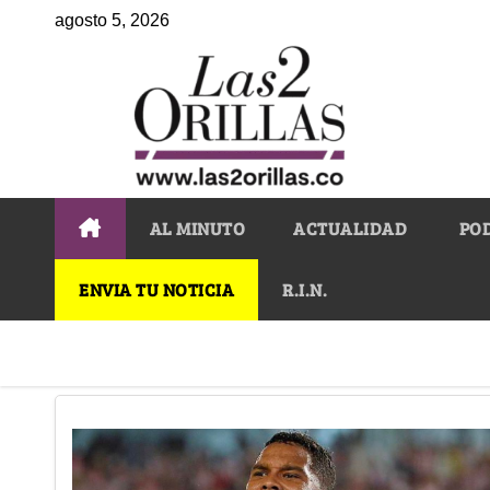
agosto 5, 2026
AL MINUTO
ACTUALIDAD
PO
ENVIA TU NOTICIA
R.I.N.