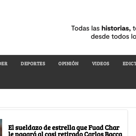
DER
DEPORTES
OPINIÓN
VIDEOS
EDIC
El sueldazo de estrella que Fuad Char
le pagará al casi retirado Carlos Bacca