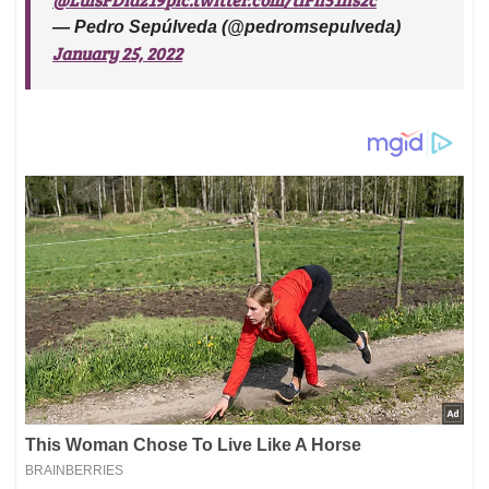
— Pedro Sepúlveda (@pedromsepulveda)
January 25, 2022