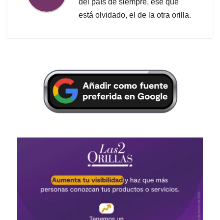
del país de siempre, ese que
está olvidado, el de la otra orilla.