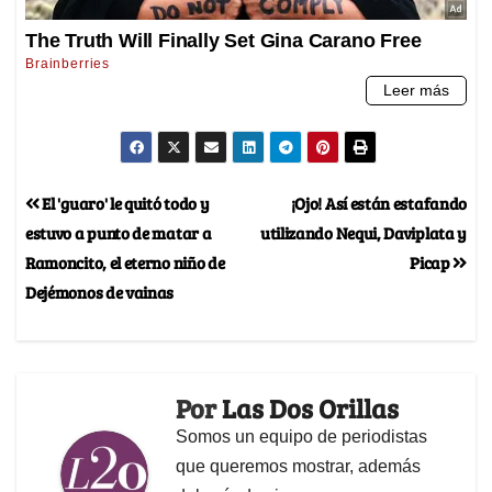
El 'guaro' le quitó todo y
¡Ojo! Así están estafando
estuvo a punto de matar a
utilizando Nequi, Daviplata y
Ramoncito, el eterno niño de
Picap
Dejémonos de vainas
Por
Las Dos Orillas
Somos un equipo de periodistas
que queremos mostrar, además