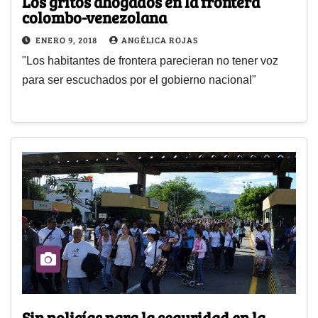
Los gritos ahogados en la frontera
colombo-venezolana
ENERO 9, 2018
ANGÉLICA ROJAS
"Los habitantes de frontera parecieran no tener voz
para ser escuchados por el gobierno nacional"
Sin policías para la seguridad en la