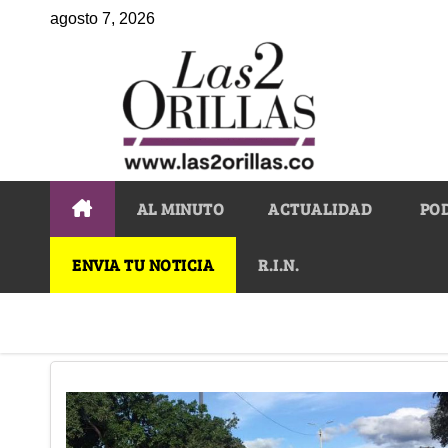
agosto 7, 2026
AL MINUTO
ACTUALIDAD
PO
ENVIA TU NOTICIA
R.I.N.