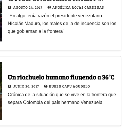
venezolana
AGOSTO 24, 2017
ANGÉLICA ROJAS CÁRDENAS
"En algo tenía razón el presidente venezolano
Nicolás Maduro, los males de la delincuencia son los
que gobiernan a la frontera"
Un riachuelo humano fluyendo a 36°C
JUNIO 30, 2017
RUBEN CAFU AGUDELO
Crónica de la situación que se vive en la frontera que
separa Colombia del país hermano Venezuela