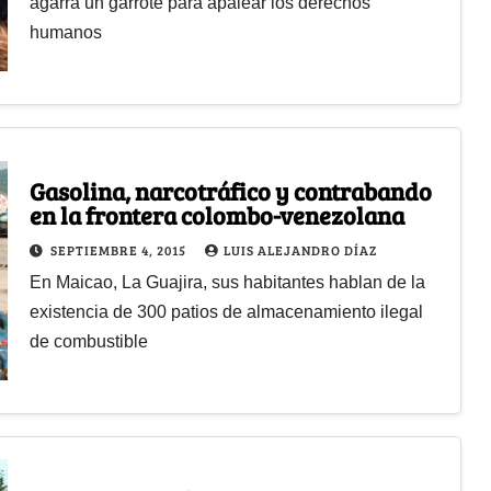
agarra un garrote para apalear los derechos
humanos
Gasolina, narcotráfico y contrabando
en la frontera colombo-venezolana
SEPTIEMBRE 4, 2015
LUIS ALEJANDRO DÍAZ
En Maicao, La Guajira, sus habitantes hablan de la
existencia de 300 patios de almacenamiento ilegal
de combustible