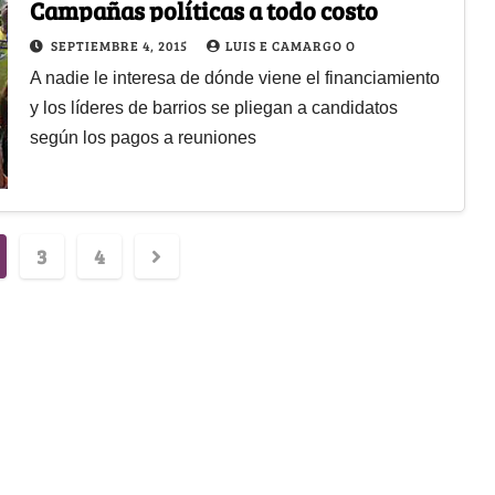
Campañas políticas a todo costo
SEPTIEMBRE 4, 2015
LUIS E CAMARGO O
A nadie le interesa de dónde viene el financiamiento
y los líderes de barrios se pliegan a candidatos
según los pagos a reuniones
3
4