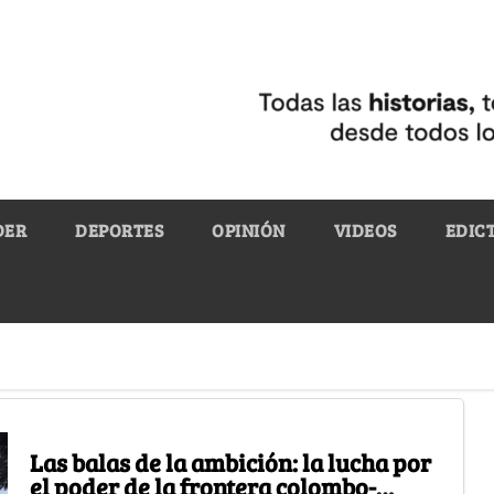
DER
DEPORTES
OPINIÓN
VIDEOS
EDIC
Las balas de la ambición: la lucha por
el poder de la frontera colombo-