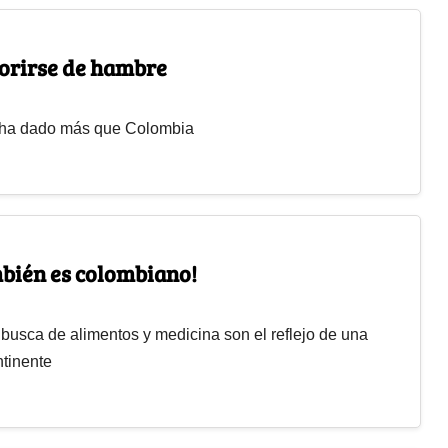
morirse de hambre
 ha dado más que Colombia
mbién es colombiano!
 busca de alimentos y medicina son el reflejo de una
ntinente