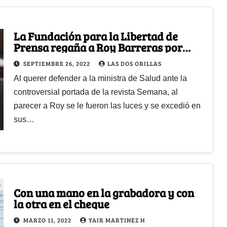
La Fundación para la Libertad de
Prensa regaña a Roy Barreras por
violar libertad de revista Semana
SEPTIEMBRE 26, 2022
LAS DOS ORILLAS
Al querer defender a la ministra de Salud ante la
controversial portada de la revista Semana, al
parecer a Roy se le fueron las luces y se excedió en
sus…
Con una mano en la grabadora y con
la otra en el cheque
MARZO 11, 2022
YAIR MARTINEZ H