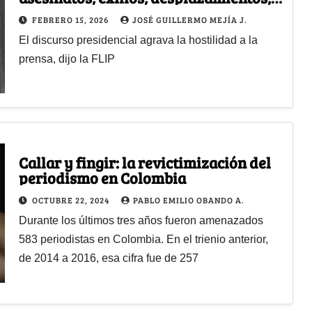
agresiones, ataques y amenazas
FEBRERO 15, 2026
JOSÉ GUILLERMO MEJÍA J.
El discurso presidencial agrava la hostilidad a la
prensa, dijo la FLIP
Callar y fingir: la revictimización del
periodismo en Colombia
OCTUBRE 22, 2024
PABLO EMILIO OBANDO A.
Durante los últimos tres años fueron amenazados
583 periodistas en Colombia. En el trienio anterior,
de 2014 a 2016, esa cifra fue de 257