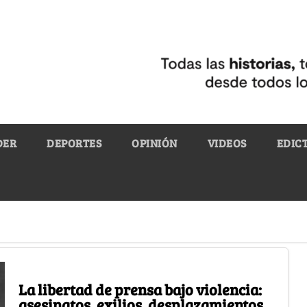
DER
DEPORTES
OPINIÓN
VIDEOS
EDIC
La libertad de prensa bajo violencia:
asesinatos, exilios, desplazamientos,