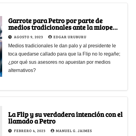
Garrote para Petro por parte de
medios tradicionales ante la miope
mirada de sus asesores
AGOSTO 9, 2023
EDGAR URUBURU
Medios tradicionales le dan palo y al presidente le
toca quedarse callado para que la Flip no lo regañe;
¿por qué sus asesores no apuestan por medios
alternativos?
La Flip y su verdadera intención con el
llamado a Petro
FEBRERO 4, 2023
MANUEL G. JAIMES