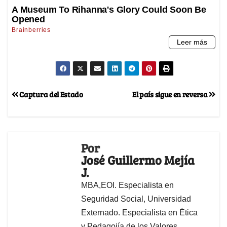
Captura del Estado
El país sigue en reversa
Por
José Guillermo Mejía
J.
MBA,EOI. Especialista en
Seguridad Social, Universidad
Externado. Especialista en Ética
y Pedagojía de los Valores,