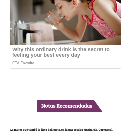
Notas Recomendadas
La mujer que tumbó la lista del Pacto, en la que estaba María Fda. Carrascal,