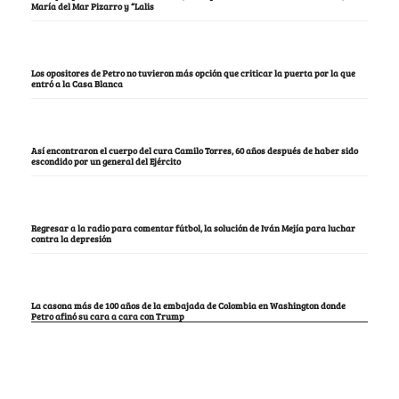
María del Mar Pizarro y “Lalis
Los opositores de Petro no tuvieron más opción que criticar la puerta por la que
entró a la Casa Blanca
Así encontraron el cuerpo del cura Camilo Torres, 60 años después de haber sido
escondido por un general del Ejército
Regresar a la radio para comentar fútbol, la solución de Iván Mejía para luchar
contra la depresión
La casona más de 100 años de la embajada de Colombia en Washington donde
Petro afinó su cara a cara con Trump