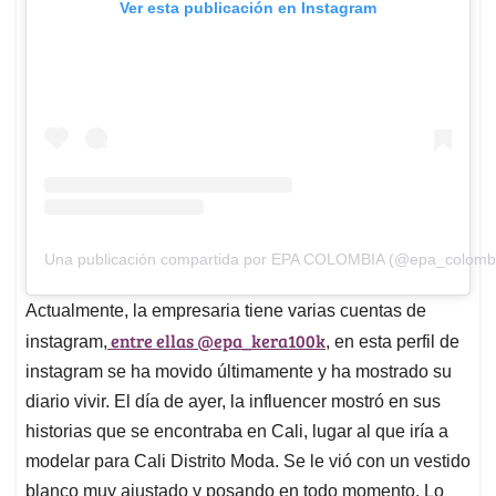
Ver esta publicación en Instagram
Una publicación compartida por EPA COLOMBIA (@epa_colomb
Actualmente, la empresaria tiene varias cuentas de
entre ellas @epa_kera100k
instagram,
, en esta perfil de
instagram se ha movido últimamente y ha mostrado su
diario vivir. El día de ayer, la influencer mostró en sus
historias que se encontraba en Cali, lugar al que iría a
modelar para Cali Distrito Moda. Se le vió con un vestido
blanco muy ajustado y posando en todo momento. Lo