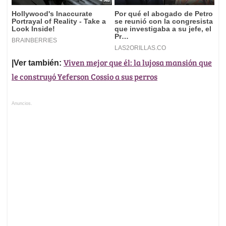
Viven mejor que él: la lujosa mansión que
|Ver también:
le construyó Yeferson Cossio a sus perros
Anuncios.