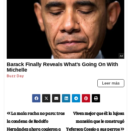
La mala racha no para: tras
Viven mejor que él: la lujosa
la condena de Rodolfo
mansión que le construyó
Hernández ahora cogieron a
Yeferson Cossio a sus perros