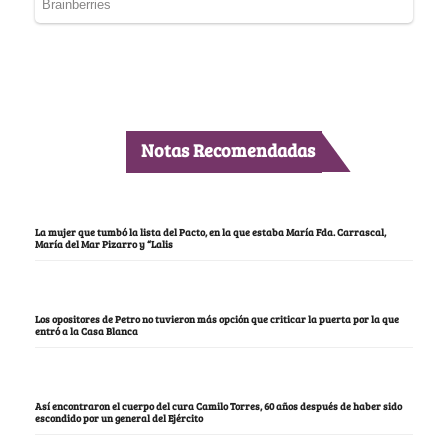
Notas Recomendadas
La mujer que tumbó la lista del Pacto, en la que estaba María Fda. Carrascal,
María del Mar Pizarro y “Lalis
Los opositores de Petro no tuvieron más opción que criticar la puerta por la que
entró a la Casa Blanca
Así encontraron el cuerpo del cura Camilo Torres, 60 años después de haber sido
escondido por un general del Ejército