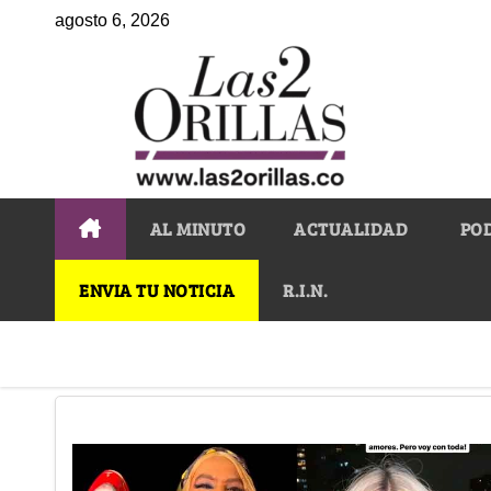
agosto 6, 2026
AL MINUTO
ACTUALIDAD
PO
ENVIA TU NOTICIA
R.I.N.