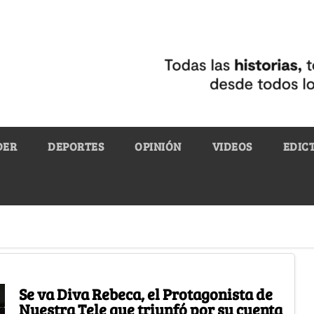
DER
DEPORTES
OPINIÓN
VIDEOS
EDIC
Se va Diva Rebeca, el Protagonista de
Nuestra Tele que triunfó por su cuenta