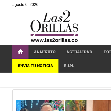
agosto 6, 2026
AL MINUTO
ACTUALIDAD
PO
ENVIA TU NOTICIA
R.I.N.