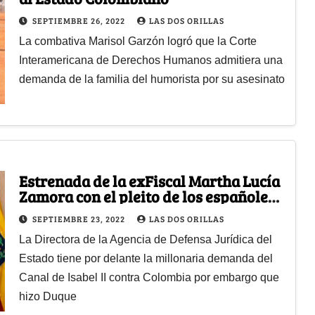
SEPTIEMBRE 26, 2022
LAS DOS ORILLAS
La combativa Marisol Garzón logró que la Corte
Interamericana de Derechos Humanos admitiera una
demanda de la familia del humorista por su asesinato
Estrenada de la exFiscal Martha Lucía
Zamora con el pleito de los españoles
por la Triple A
SEPTIEMBRE 23, 2022
LAS DOS ORILLAS
La Directora de la Agencia de Defensa Jurídica del
Estado tiene por delante la millonaria demanda del
Canal de Isabel II contra Colombia por embargo que
hizo Duque