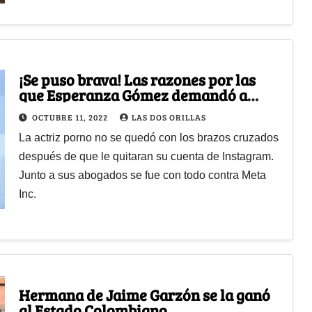
¡Se puso brava! Las razones por las
que Esperanza Gómez demandó a
Facebook
OCTUBRE 11, 2022
LAS DOS ORILLAS
La actriz porno no se quedó con los brazos cruzados
después de que le quitaran su cuenta de Instagram.
Junto a sus abogados se fue con todo contra Meta
Inc.
Hermana de Jaime Garzón se la ganó
al Estado Colombiano