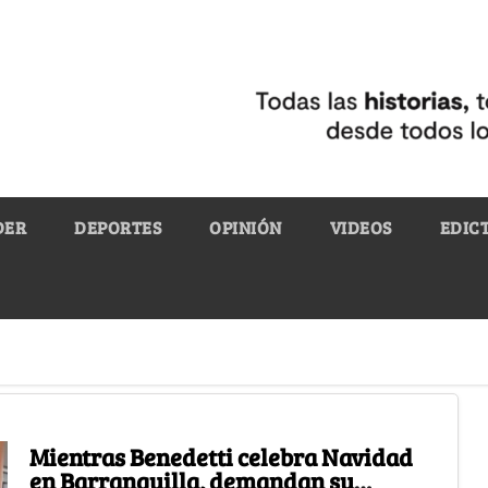
DER
DEPORTES
OPINIÓN
VIDEOS
EDIC
Mientras Benedetti celebra Navidad
en Barranquilla, demandan su