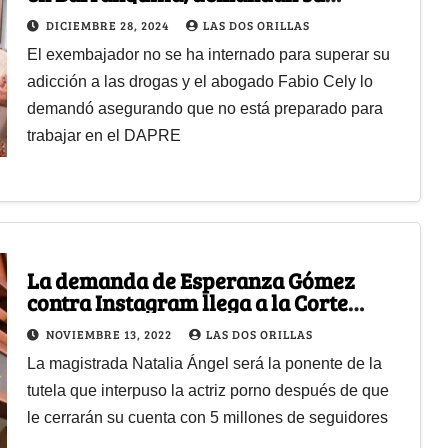
nombramiento como asesor de Petro
DICIEMBRE 28, 2024
LAS DOS ORILLAS
El exembajador no se ha internado para superar su
adicción a las drogas y el abogado Fabio Cely lo
demandó asegurando que no está preparado para
trabajar en el DAPRE
La demanda de Esperanza Gómez
contra Instagram llega a la Corte
Constitucional
NOVIEMBRE 13, 2022
LAS DOS ORILLAS
La magistrada Natalia Ángel será la ponente de la
tutela que interpuso la actriz porno después de que
le cerrarán su cuenta con 5 millones de seguidores