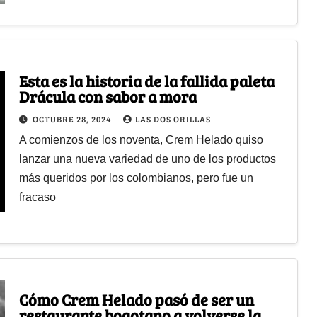
Esta es la historia de la fallida paleta
Drácula con sabor a mora
OCTUBRE 28, 2024
LAS DOS ORILLAS
A comienzos de los noventa, Crem Helado quiso
lanzar una nueva variedad de uno de los productos
más queridos por los colombianos, pero fue un
fracaso
Cómo Crem Helado pasó de ser un
restaurante bogotano a volverse la