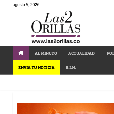
agosto 5, 2026
AL MINUTO
ACTUALIDAD
PO
ENVIA TU NOTICIA
R.I.N.