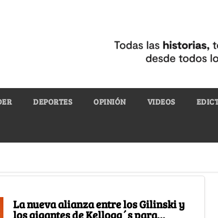
DER
DEPORTES
OPINIÓN
VIDEOS
EDIC
La nueva alianza entre los Gilinski y
los gigantes de Kellogg´s para