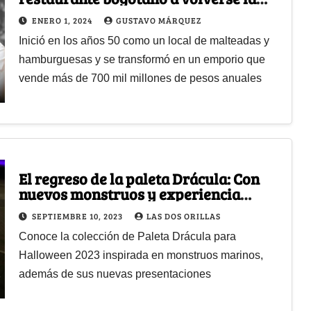
fábrica de helados más famosa del
ENERO 1, 2024
GUSTAVO MÁRQUEZ
país
Inició en los años 50 como un local de malteadas y
hamburguesas y se transformó en un emporio que
vende más de 700 mil millones de pesos anuales
El regreso de la paleta Drácula: Con
nuevos monstruos y experiencia
digital
SEPTIEMBRE 10, 2023
LAS DOS ORILLAS
Conoce la colección de Paleta Drácula para
Halloween 2023 inspirada en monstruos marinos,
además de sus nuevas presentaciones