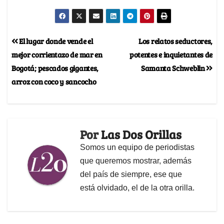
El lugar donde vende el
Los relatos seductores,
mejor corrientazo de mar en
potentes e inquietantes de
Bogotá; pescados gigantes,
Samanta Schweblin
arroz con coco y sancocho
Por
Las Dos Orillas
Somos un equipo de periodistas
que queremos mostrar, además
del país de siempre, ese que
está olvidado, el de la otra orilla.