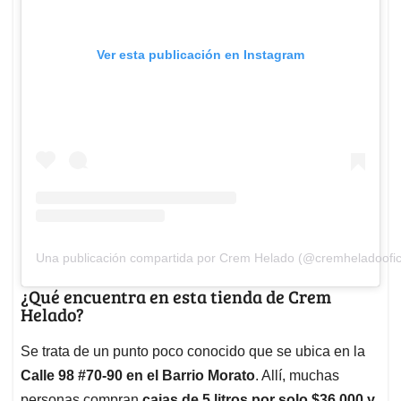
Ver esta publicación en Instagram
Una publicación compartida por Crem Helado (@cremheladoofici
¿Qué encuentra en esta tienda de Crem
Helado?
Se trata de un punto poco conocido que se ubica en la
Calle 98 #70-90 en el Barrio Morato
. Allí, muchas
personas compran
cajas de 5 litros por solo $36.000 y