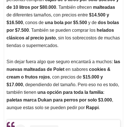
de 10 litros por $80.000
. También ofrecen
malteadas
de diferentes tamaños, con precios entre
$14.500 y
$16.500
, conos de
una bola por $5.500
y de
dos bolas
por $7.500
. También se pueden comprar los
helados
clásicos al precio justo
, sin los sobrecostos de muchas
tiendas o supermercados.
Sin dejar fuera algo que seguro encantará a muchos:
las
nuevas malteadas de Polet
en sabores
cookies &
cream o frutos rojos
, con precios de
$15.000 y
$17.000
, dependiendo del tamaño. Pero eso no es todo,
también tienen
una opción para toda la familia
:
paletas marca Dukan para perros por solo $3.000
,
aunque estas solo se pueden pedir por
Rappi
.