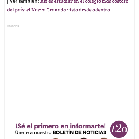
Así es estudiar en el colegio más costoso
| Ver también:
del país: el Nueva Granada visto desde adentro
Anuncios.