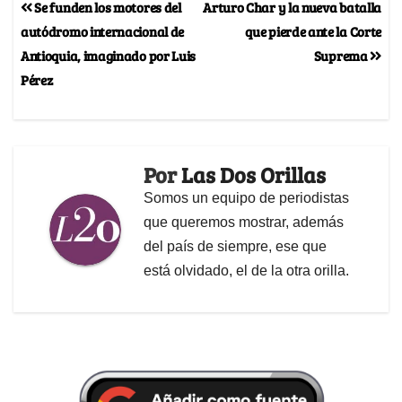
Se funden los motores del
Arturo Char y la nueva batalla
autódromo internacional de
que pierde ante la Corte
Antioquia, imaginado por Luis
Suprema
Pérez
Por
Las Dos Orillas
Somos un equipo de periodistas
que queremos mostrar, además
del país de siempre, ese que
está olvidado, el de la otra orilla.