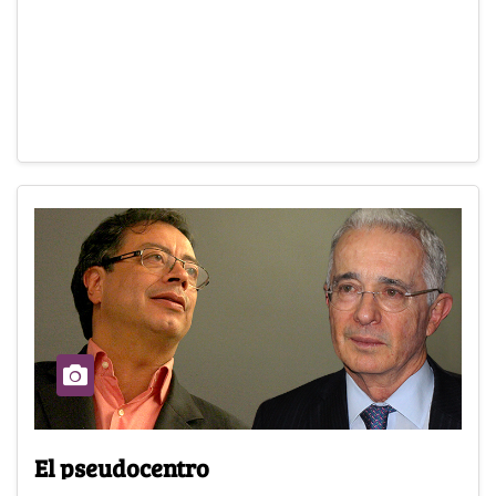
El pseudocentro