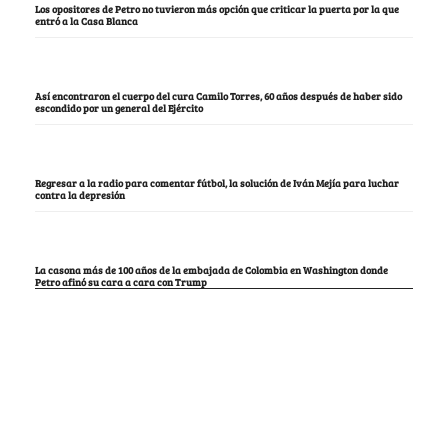
Los opositores de Petro no tuvieron más opción que criticar la puerta por la que
entró a la Casa Blanca
Así encontraron el cuerpo del cura Camilo Torres, 60 años después de haber sido
escondido por un general del Ejército
Regresar a la radio para comentar fútbol, la solución de Iván Mejía para luchar
contra la depresión
La casona más de 100 años de la embajada de Colombia en Washington donde
Petro afinó su cara a cara con Trump