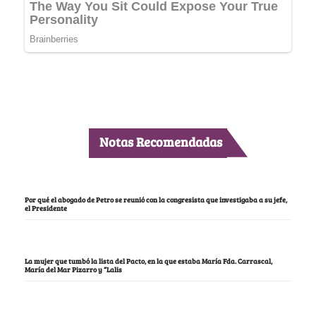
Notas Recomendadas
Por qué el abogado de Petro se reunió con la congresista que investigaba a su jefe,
el Presidente
La mujer que tumbó la lista del Pacto, en la que estaba María Fda. Carrascal,
María del Mar Pizarro y “Lalis