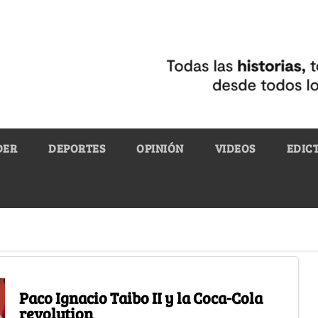
DER
DEPORTES
OPINIÓN
VIDEOS
EDIC
Paco Ignacio Taibo II y la Coca-Cola
revolution