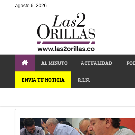
agosto 6, 2026
AL MINUTO
ACTUALIDAD
PO
ENVIA TU NOTICIA
R.I.N.