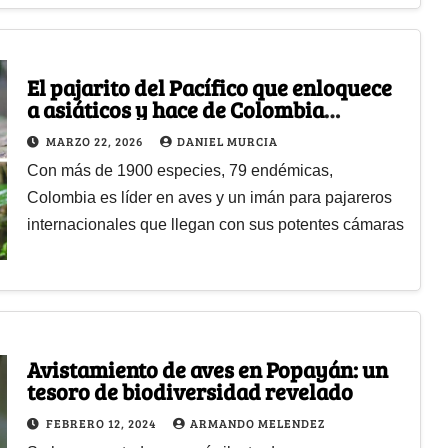
El pajarito del Pacífico que enloquece
a asiáticos y hace de Colombia
potencia mundial en biodiversidad de
MARZO 22, 2026
DANIEL MURCIA
aves
Con más de 1900 especies, 79 endémicas,
Colombia es líder en aves y un imán para pajareros
internacionales que llegan con sus potentes cámaras
Avistamiento de aves en Popayán: un
tesoro de biodiversidad revelado
FEBRERO 12, 2024
ARMANDO MELENDEZ