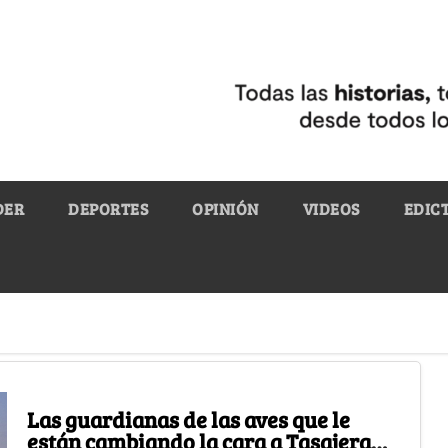
DER
DEPORTES
OPINIÓN
VIDEOS
EDIC
Las guardianas de las aves que le
están cambiando la cara a Tasajera