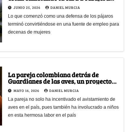
con turismo y emprendimientos
JUNIO 25, 2026
DANIEL MURCIA
Lo que comenzó como una defensa de los pájaros
terminó convirtiéndose en una fuente de empleo para
decenas de mujeres
La pareja colombiana detrás de
Guardianes de las aves, un proyecto
que enseña a niños sobre el
MAYO 16, 2026
DANIEL MURCIA
avistamiento de aves
La pareja no solo ha incentivado el avistamiento de
aves en el país, pues también ha involucrado a niños
en esta hermosa labor en el país