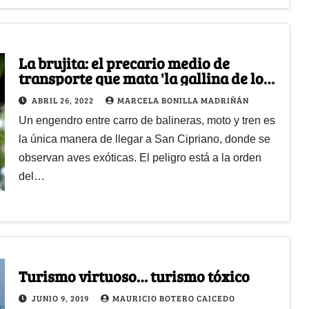
La brujita: el precario medio de
transporte que mata 'la gallina de los
huevos de oro' en Buenaventura
ABRIL 26, 2022
MARCELA BONILLA MADRIÑÁN
Un engendro entre carro de balineras, moto y tren es
la única manera de llegar a San Cipriano, donde se
observan aves exóticas. El peligro está a la orden
del…
Turismo virtuoso… turismo tóxico
JUNIO 9, 2019
MAURICIO BOTERO CAICEDO