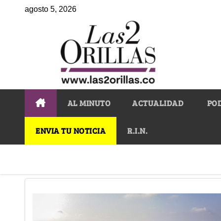
agosto 5, 2026
AL MINUTO
ACTUALIDAD
PO
ENVIA TU NOTICIA
R.I.N.