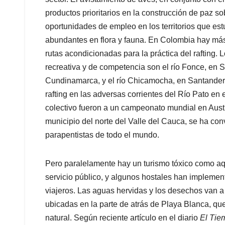
productos prioritarios en la construcción de paz s
oportunidades de empleo en los territorios que est
abundantes en flora y fauna. En Colombia hay más 
rutas acondicionadas para la práctica del raftin
recreativa y de competencia son el río Fonce, en S
Cundinamarca, y el río Chicamocha, en Santander.
rafting en las adversas corrientes del Río Pato en
colectivo fueron a un campeonato mundial en Austra
municipio del norte del Valle del Cauca, se ha con
parapentistas de todo el mundo.
Pero paralelamente hay un turismo tóxico como a
servicio público, y algunos hostales han implement
viajeros. Las aguas hervidas y los desechos van a
ubicadas en la parte de atrás de Playa Blanca, que
natural. Según reciente artículo en el diario
El Tie