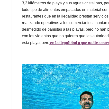
3,2 kilómetros de playa y sus aguas cristalinas, p
todo tipo de alimentos empacados en material cont
restaurantes que en la ilegalidad prestan servicio
realizando operativos a los comerciantes, montan r
desmedido de bañistas a las playas, pero no han 
con los violentos que no quieren que las autorid
en la ilegalidad y que nadie contro
esta playa, pero