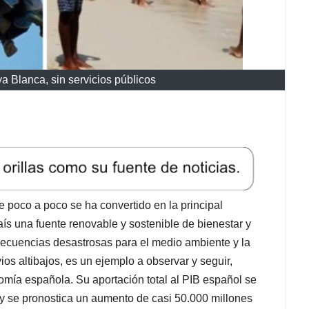
a Blanca, sin servicios públicos
 poco a poco se ha convertido en la principal
aís una fuente renovable y sostenible de bienestar y
secuencias desastrosas para el medio ambiente y la
os altibajos, es un ejemplo a observar y seguir,
omía española. Su aportación total al PIB español se
 y se pronostica un aumento de casi 50.000 millones