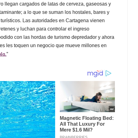
ero llegan cargados de latas de cerveza, gaseosas y
aminante; a lo que se suman los hostales, bares y
s turísticos. Las autoridades en Cartagena vienen
etenes y luchan para controlar el ingreso
podido con las hordas de turismo depredador y ahora
ades les toquen un negocio que mueve millones en
la.
”