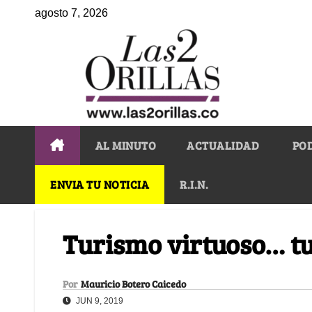
agosto 7, 2026
AL MINUTO
ACTUALIDAD
PO
ENVIA TU NOTICIA
R.I.N.
Turismo virtuoso… tu
Por
Mauricio Botero Caicedo
JUN 9, 2019