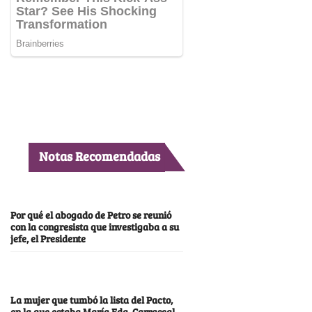
Notas Recomendadas
Por qué el abogado de Petro se reunió
con la congresista que investigaba a su
jefe, el Presidente
La mujer que tumbó la lista del Pacto,
en la que estaba María Fda. Carrascal,