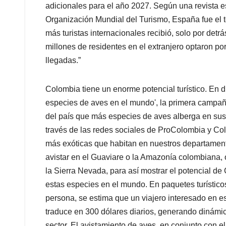
adicionales para el año 2027. Según una revista e
Organización Mundial del Turismo, España fue el 
más turistas internacionales recibió, solo por det
millones de residentes en el extranjero optaron por 
llegadas.”
Colombia tiene un enorme potencial turístico. En
especies de aves en el mundo', la primera campaña
del país que más especies de aves alberga en sus
través de las redes sociales de ProColombia y Co
más exóticas que habitan en nuestros departamento
avistar en el Guaviare o la Amazonía colombiana,
la Sierra Nevada, para así mostrar el potencial d
estas especies en el mundo. En paquetes turísti
persona, se estima que un viajero interesado en e
traduce en 300 dólares diarios, generando dinámic
sector. El avistamiento de aves, en conjunto con el