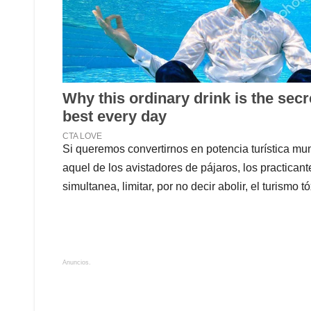
Si queremos convertirnos en potencia turística m
aquel de los avistadores de pájaros, los practicant
simultanea, limitar, por no decir abolir, el turismo tó
Anuncios.