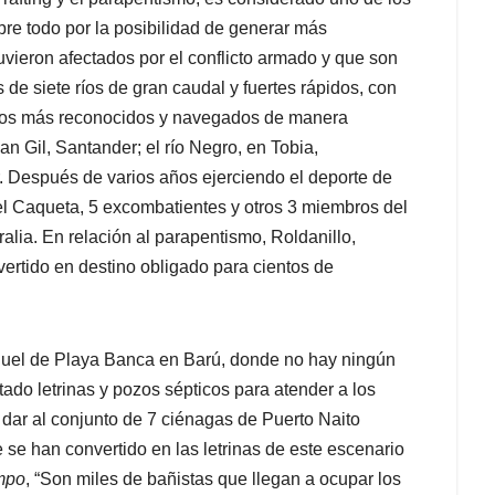
obre todo por la posibilidad de generar más
uvieron afectados por el conflicto armado y que son
de siete ríos de gran caudal y fuertes rápidos, con
g. Los más reconocidos y navegados de manera
an Gil, Santander; el río Negro, en Tobia,
 Después de varios años ejerciendo el deporte de
 el Caqueta, 5 excombatientes y otros 3 miembros del
lia. En relación al parapentismo, Roldanillo,
vertido en destino obligado para cientos de
quel de Playa Banca en Barú, donde no hay ningún
ado letrinas y pozos sépticos para atender a los
 dar al conjunto de 7 ciénagas de Puerto Naito
 se han convertido en las letrinas de este escenario
mpo
, “Son miles de bañistas que llegan a ocupar los