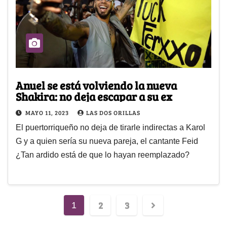
Anuel se está volviendo la nueva
Shakira: no deja escapar a su ex
MAYO 11, 2023
LAS DOS ORILLAS
El puertorriqueño no deja de tirarle indirectas a Karol
G y a quien sería su nueva pareja, el cantante Feid
¿Tan ardido está de que lo hayan reemplazado?
2
3
1