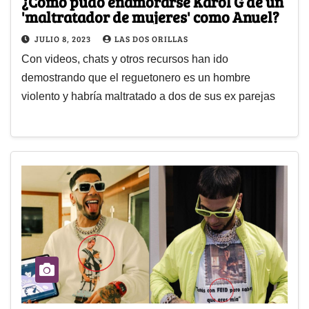
¿Cómo pudo enamorarse Karol G de un
'maltratador de mujeres' como Anuel?
JULIO 8, 2023
LAS DOS ORILLAS
Con videos, chats y otros recursos han ido
demostrando que el reguetonero es un hombre
violento y habría maltratado a dos de sus ex parejas