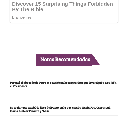
Notas Recomendadas
Por qué el abogado de Petro se reunió con la congresista que investigaba a su jefe,
el Presidente
La mujer que tumbó la lista del Pacto, en la que estaba María Fda. Carrascal,
María del Mar Pizarro y “Lalis