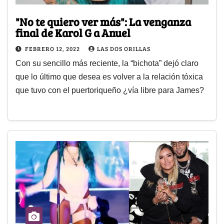
"No te quiero ver más": La venganza
final de Karol G a Anuel
FEBRERO 12, 2022
LAS DOS ORILLAS
Con su sencillo más reciente, la “bichota” dejó claro
que lo último que desea es volver a la relación tóxica
que tuvo con el puertoriqueño ¿vía libre para James?