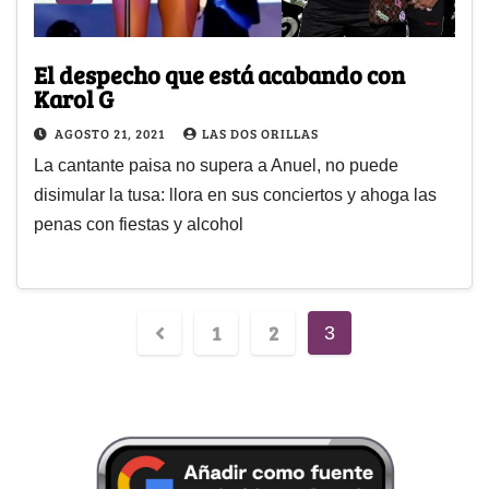
El despecho que está acabando con
Karol G
AGOSTO 21, 2021
LAS DOS ORILLAS
La cantante paisa no supera a Anuel, no puede
disimular la tusa: llora en sus conciertos y ahoga las
penas con fiestas y alcohol
1
2
3