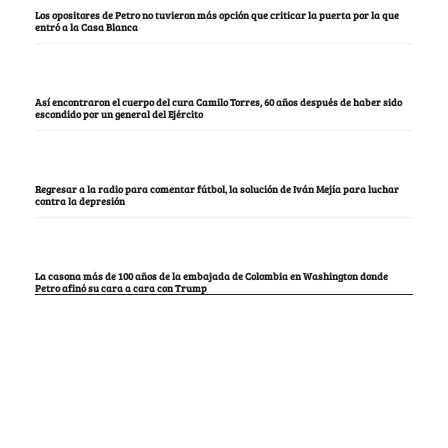
Los opositores de Petro no tuvieron más opción que criticar la puerta por la que
entró a la Casa Blanca
Así encontraron el cuerpo del cura Camilo Torres, 60 años después de haber sido
escondido por un general del Ejército
Regresar a la radio para comentar fútbol, la solución de Iván Mejía para luchar
contra la depresión
La casona más de 100 años de la embajada de Colombia en Washington donde
Petro afinó su cara a cara con Trump