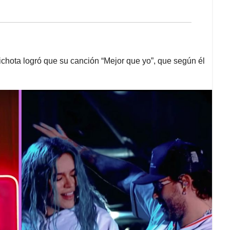
chota logró que su canción “Mejor que yo”, que según él