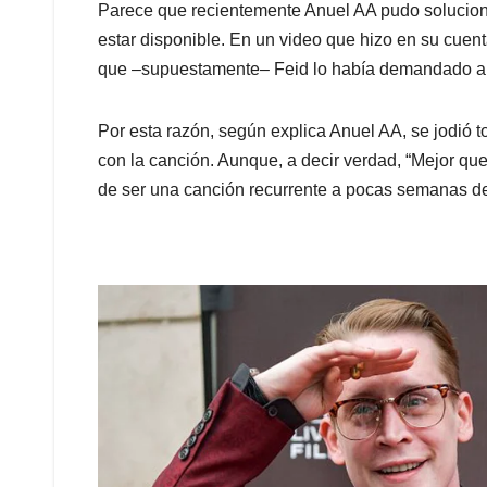
Parece que recientemente Anuel AA pudo soluciona
estar disponible. En un video que hizo en su cuen
que –supuestamente– Feid lo había demandado a t
Por esta razón, según explica Anuel AA, se jodió 
con la canción. Aunque, a decir verdad, “Mejor qu
de ser una canción recurrente a pocas semanas de