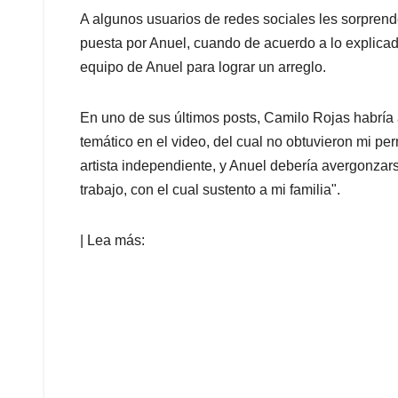
A algunos usuarios de redes sociales les sorpren
puesta por Anuel, cuando de acuerdo a lo explicad
equipo de Anuel para lograr un arreglo.
En uno de sus últimos posts, Camilo Rojas habría 
temático en el video, del cual no obtuvieron mi per
artista independiente, y Anuel debería avergonzarse
trabajo, con el cual sustento a mi familia".
| Lea más: