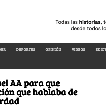
DER
DEPORTES
OPINIÓN
VIDEOS
EDIC
el AA para que
ión que hablaba de
erdad