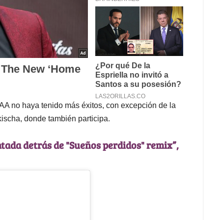
A no haya tenido más éxitos, con excepción de la
ischa, donde también participa.
ntada detrás de "Sueños perdidos" remix”,