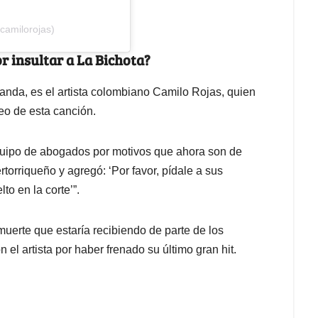
camilorojas)
 insultar a La Bichota?
anda, es el artista colombiano Camilo Rojas, quien
eo de esta canción.
quipo de abogados por motivos que ahora son de
torriqueño y agregó: ‘Por favor, pídale a sus
o en la corte’”.
uerte que estaría recibiendo de parte de los
el artista por haber frenado su último gran hit.