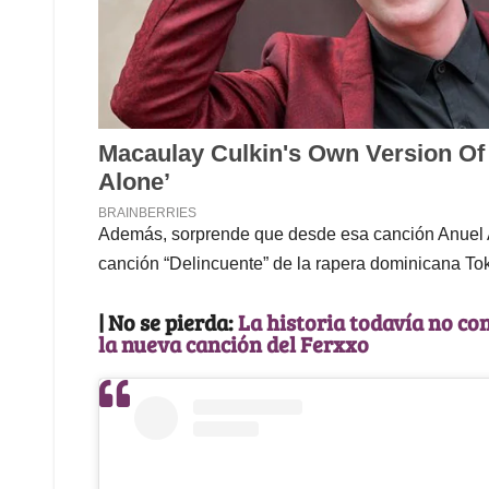
Además, sorprende que desde esa canción Anuel A
canción “Delincuente” de la rapera dominicana Tok
| No se pierda:
La historia todavía no co
la nueva canción del Ferxxo