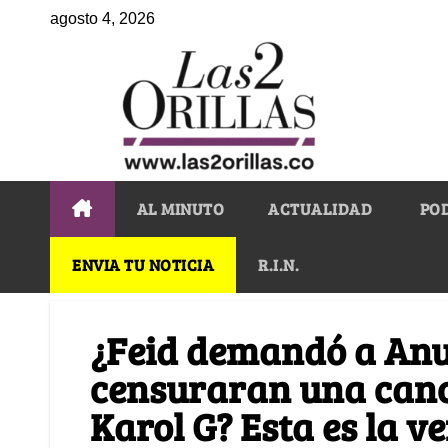
agosto 4, 2026
AL MINUTO
ACTUALIDAD
PO
ENVIA TU NOTICIA
R.I.N.
¿Feid demandó a Anu
censuraran una canc
Karol G? Esta es la v