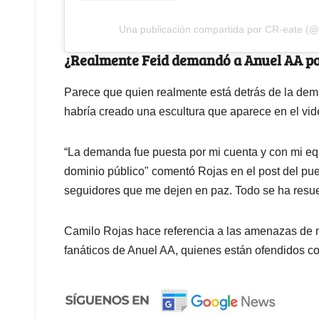
Una publicación compartida por CR-eate (@
¿Realmente Feid demandó a Anuel AA por
Parece que quien realmente está detrás de la dem
habría creado una escultura que aparece en el vid
“La demanda fue puesta por mi cuenta y con mi e
dominio público" comentó Rojas en el post del puer
seguidores que me dejen en paz. Todo se ha resuelt
Camilo Rojas hace referencia a las amenazas de m
fanáticos de Anuel AA, quienes están ofendidos con 