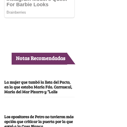
Notas Recomendadas
La mujer que tumbó la lista del Pacto,
en la que estaba María Fda. Carrascal,
María del Mar Pizarro y “Lalis
Los opositores de Petro no tuvieron más
opción que criticar la puerta por la que
entró a la Casa Blanca