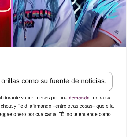
demanda
al durante varios meses por una
contra su
ichota y Feid, afirmando –entre otras cosas– que ella
 reggaetonero boricua canta: "Él no te entiende como