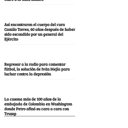
Así encontraron el cuerpo del cura
Camilo Torres, 60 años después de haber
sido escondido por un general del
Ejército
Regresar a la radio para comentar
fútbol, la solución de Iván Mejía para
luchar contra la depresión
La casona más de 100 años de la
embajada de Colombia en Washington
donde Petro afinó su cara a cara con
Trump