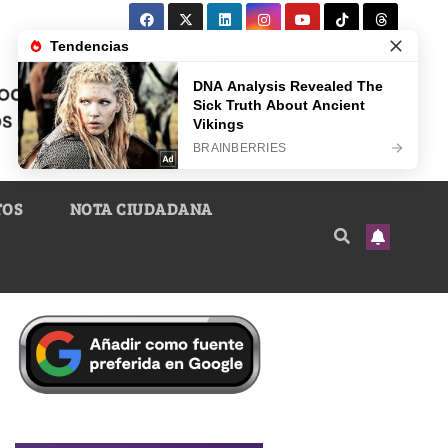
TOS
NOTA CIUDADANA