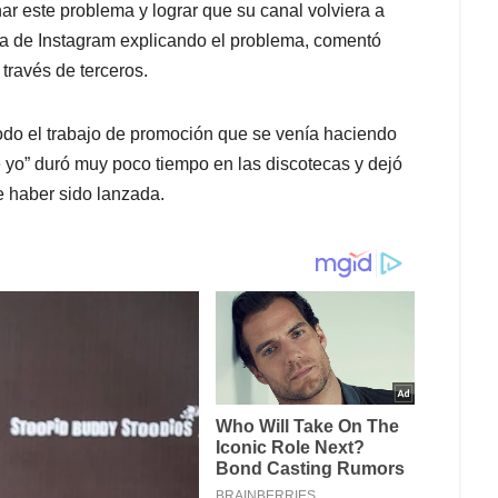
r este problema y lograr que su canal volviera a
ta de Instagram explicando el problema, comentó
ravés de terceros.
todo el trabajo de promoción que se venía haciendo
e yo” duró muy poco tiempo en las discotecas y dejó
 haber sido lanzada.