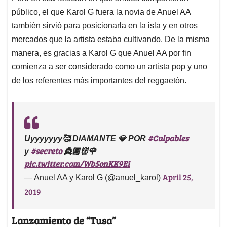
público, el que Karol G fuera la novia de Anuel AA
también sirvió para posicionarla en la isla y en otros
mercados que la artista estaba cultivando. De la misma
manera, es gracias a Karol G que Anuel AA por fin
comienza a ser considerado como un artista pop y uno
de los referentes más importantes del reggaetón.
#Culpables
Uyyyyyyy🥰 DIAMANTE 💎 POR
#secreto
y
👸🏼👹🌹
pic.twitter.com/Wb5onKK9Ei
April 25,
— Anuel AA y Karol G (@anuel_karol)
2019
Lanzamiento de “Tusa”