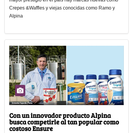
Crepes &Waffles y viejas conocidas como Ramo y
Alpina
Con un innovador producto Alpina
busca competirle al tan popular como
costoso Ensure