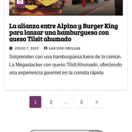
La alianza entre Alpina y Burger King
para lanzar una hamburguesa con
queso Tilsit ahumado
JULIO 7, 2025
LAS DOS ORILLAS
Sorprenden con una hamburguesa fuera de lo común.
La Megastacker con queso Tilsit Ahumado, ofreciendo
una experiencia gourmet en la comida rápida
2
5
1
…