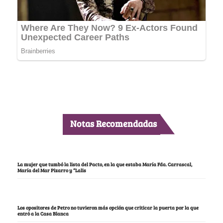
Notas Recomendadas
La mujer que tumbó la lista del Pacto, en la que estaba María Fda. Carrascal,
María del Mar Pizarro y “Lalis
Los opositores de Petro no tuvieron más opción que criticar la puerta por la que
entró a la Casa Blanca