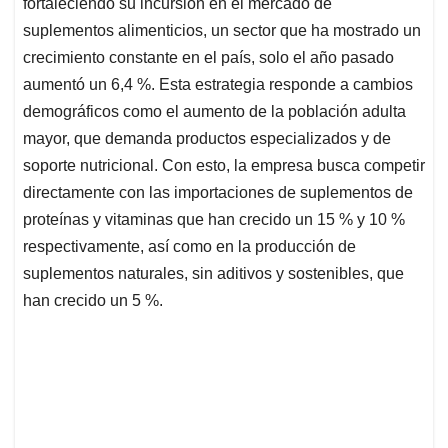
p
o
I
s
fortaleciendo su incursión en el mercado de
p
k
n
suplementos alimenticios, un sector que ha mostrado un
crecimiento constante en el país, solo el año pasado
aumentó un 6,4 %. Esta estrategia responde a cambios
demográficos como el aumento de la población adulta
mayor, que demanda productos especializados y de
soporte nutricional. Con esto, la empresa busca competir
directamente con las importaciones de suplementos de
proteínas y vitaminas que han crecido un 15 % y 10 %
respectivamente, así como en la producción de
suplementos naturales, sin aditivos y sostenibles, que
han crecido un 5 %.