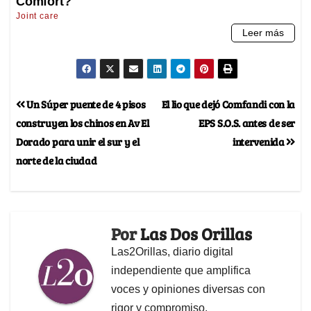
Un Súper puente de 4 pisos
El lio que dejó Comfandi con la
construyen los chinos en Av El
EPS S.O.S. antes de ser
Dorado para unir el sur y el
intervenida
norte de la ciudad
Por
Las Dos Orillas
Las2Orillas, diario digital
independiente que amplifica
voces y opiniones diversas con
rigor y compromiso.