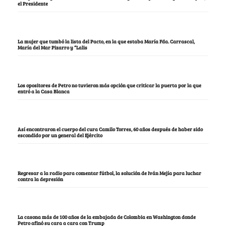
el Presidente
La mujer que tumbó la lista del Pacto, en la que estaba María Fda. Carrascal,
María del Mar Pizarro y “Lalis
Los opositores de Petro no tuvieron más opción que criticar la puerta por la que
entró a la Casa Blanca
Así encontraron el cuerpo del cura Camilo Torres, 60 años después de haber sido
escondido por un general del Ejército
Regresar a la radio para comentar fútbol, la solución de Iván Mejía para luchar
contra la depresión
La casona más de 100 años de la embajada de Colombia en Washington donde
Petro afinó su cara a cara con Trump