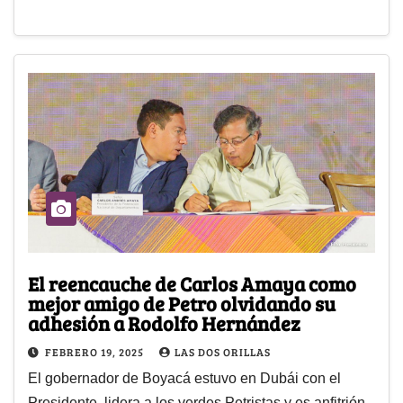
El reencauche de Carlos Amaya como
mejor amigo de Petro olvidando su
adhesión a Rodolfo Hernández
FEBRERO 19, 2025
LAS DOS ORILLAS
El gobernador de Boyacá estuvo en Dubái con el
Presidente, lidera a los verdes Petristas y es anfitrión