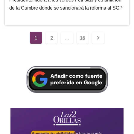
de la Cumbre donde se sancionará la reforma al SGP
2
16
1
…